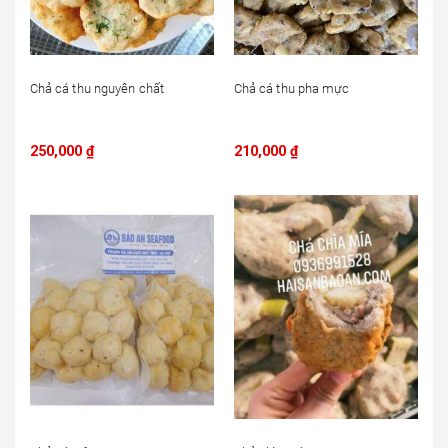
Chả cá thu nguyên chất
Chả cá thu pha mực
250,000
₫
210,000
₫