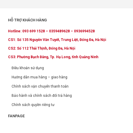
HỖ TRỢ KHÁCH HÀNG
Hotline: 093 699 1528 – 0359489628 – 0936994528
CS1: Số 135 Nguyễn Văn Tuyết, Trung Liệt, Đống Đa, Hà Nội
CS2: Số 112 Thái Thịnh, Đống Đa, Hà Nội
CS3: Phường Bạch Đằng, Tp. Hạ Long, tỉnh Quảng Ninh
Điều khoản sử dụng
Hướng dẫn mua hàng – giao hàng
Chính sách vận chuyển thanh toán
Bảo hành và chính sách đổi trả hàng
Chính sách quyền riêng tư
FANPAGE