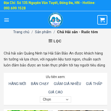
Skip
Địa Chỉ: Số 135 Nguyễn Văn Tuyết, Đống Đa, HN - Hotline:
093.699.1528
to
content
Trang chủ
/
Sản phẩm
/
Chả Hải sản - Ruốc tôm
LỌC
Chả hải sản Quảng Ninh tại Hải Sản Bảo An được khách hàng
tin tưởng và lựa chọn, với nguyên liệu tươi ngon, chuẩn sạch
luôn đảm bảo được an toàn thực phẩm tới tay người tiêu dùng
Ưu tiên xem:
HÀNG MỚI
BÁN CHẠY
GIẢM GIÁ NHIỀU
GIÁ THẤP
GIÁ CAO