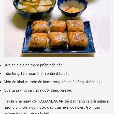
Bữa ăn gia đình thêm phần hấp dẫn.
Tiệc tùng, liên hoan thêm phần đặc sắc.
Món ăn khai vị, món ăn kèm trong các nhà hàng, khách sạn.
Quà tặng ý nghĩa cho người thân, bạn bè.
Hãy liên hệ ngay với HAISANBAOAN để đặt hàng và trải nghiệm
hương vị thơm ngon, độc đáo của nem cua biển. Gọi ngay
hotline để biết thêm chi tiết.