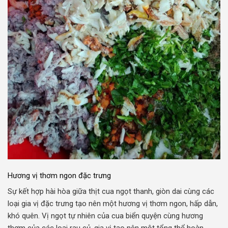
Hương vị thơm ngon đặc trưng
Sự kết hợp hài hòa giữa thịt cua ngọt thanh, giòn dai cùng các
loại gia vị đặc trưng tạo nên một hương vị thơm ngon, hấp dẫn,
khó quên. Vị ngọt tự nhiên của cua biển quyện cùng hương