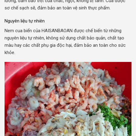
lưỡng, đảm bảo thịt cua chắc, ngọt, không bị tanh. Cua được
sơ chế sạch sẽ, đảm bảo an toàn vệ sinh thực phẩm.
Nguyên liệu tự nhiên
Nem cua biển của HAISANBAOAN được chế biến từ những
nguyên liệu tự nhiên, không sử dụng chất bảo quản, chất tạo
màu hay các chất phụ gia độc hại, đảm bảo an toàn cho sức
khỏe.