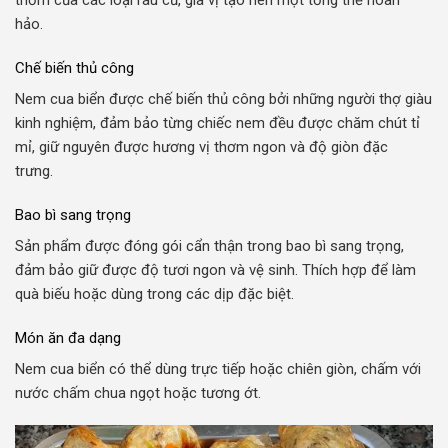
thơm của các loại rau củ, gia vị tạo nên một tổng thể hoàn
hảo.
Chế biến thủ công
Nem cua biển được chế biến thủ công bởi những người thợ giàu
kinh nghiệm, đảm bảo từng chiếc nem đều được chăm chút tỉ
mỉ, giữ nguyên được hương vị thơm ngon và độ giòn đặc
trưng.
Bao bì sang trọng
Sản phẩm được đóng gói cẩn thận trong bao bì sang trọng,
đảm bảo giữ được độ tươi ngon và vệ sinh. Thích hợp để làm
quà biếu hoặc dùng trong các dịp đặc biệt.
Món ăn đa dạng
Nem cua biển có thể dùng trực tiếp hoặc chiên giòn, chấm với
nước chấm chua ngọt hoặc tương ớt.