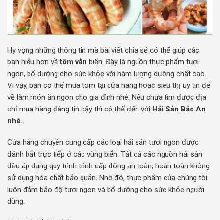
Hy vọng những thông tin mà bài viết chia sẻ có thể giúp các
bạn hiểu hơn về
tôm vằn
biển. Đây là nguồn thực phẩm tươi
ngon, bổ dưỡng cho sức khỏe với hàm lượng dưỡng chất cao.
Vì vậy, bạn có thể mua tôm tại cửa hàng hoặc siêu thị uy tín để
về làm món ăn ngon cho gia đình nhé. Nếu chưa tìm được địa
chỉ mua hàng đáng tin cậy thì có thể đến với
Hải Sản Bảo An
nhé.
Cửa hàng chuyên cung cấp các loại hải sản tươi ngon được
đánh bắt trực tiếp ở các vùng biển. Tất cả các nguồn hải sản
đều áp dụng quy trình trình cấp đông an toàn, hoàn toàn không
sử dụng hóa chất bảo quản. Nhờ đó, thực phẩm của chúng tôi
luôn đảm bảo độ tươi ngon và bổ dưỡng cho sức khỏe người
dùng.