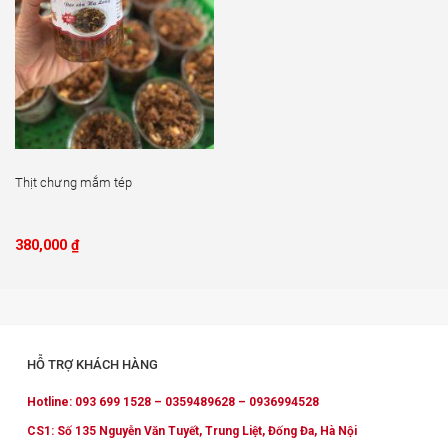
Thịt chưng mắm tép
380,000
₫
HỖ TRỢ KHÁCH HÀNG
Hotline: 093 699 1528 – 0359489628 – 0936994528
CS1: Số 135 Nguyễn Văn Tuyết, Trung Liệt, Đống Đa, Hà Nội