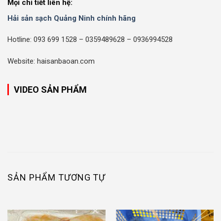
Mọi chi tiết liên hệ:
Hải sản sạch Quảng Ninh chính hãng
Hotline: 093 699 1528 – 0359489628 – 0936994528
Website: haisanbaoan.com
VIDEO SẢN PHẨM
SẢN PHẨM TƯƠNG TỰ