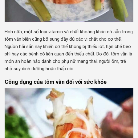
Hơn nữa, một số loại vitamin và chất khoáng khác có sẵn trong
tôm vằn biển cũng bổ sung đầy đủ các vi chất cho cơ thể.
Nguồn hải sản này khiến cơ thể không bị thiếu iot, hạn chế béo
phì hay các bệnh có liên quan đến thiếu chất. Do đó, tôm vằn là
món ăn hoàn hảo dành cho phụ nữ mang thai, người ốm, trẻ
nhỏ suy dinh dưỡng hoặc thấp còi.
Công dụng của tôm vằn đối với sức khỏe