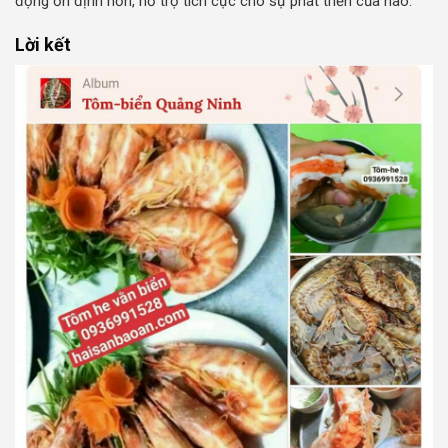
động ổn định hơn, hỗ trợ tích cực cho sự phát triển của não.
Lời kết