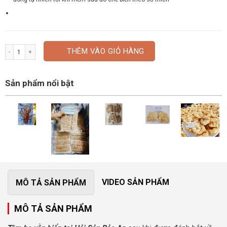
Tôm he vằn biển số lượng
THÊM VÀO GIỎ HÀNG
Sản phẩm nổi bật
VIDEO SẢN PHẨM
MÔ TẢ SẢN PHẨM
MÔ TẢ SẢN PHẨM