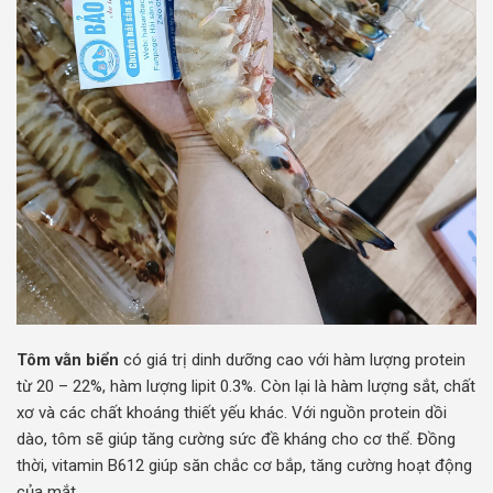
Tôm vằn biển
có giá trị dinh dưỡng cao với hàm lượng protein
từ 20 – 22%, hàm lượng lipit 0.3%. Còn lại là hàm lượng sắt, chất
xơ và các chất khoáng thiết yếu khác. Với nguồn protein dồi
dào, tôm sẽ giúp tăng cường sức đề kháng cho cơ thể. Đồng
thời, vitamin B612 giúp săn chắc cơ bắp, tăng cường hoạt động
của mắt.