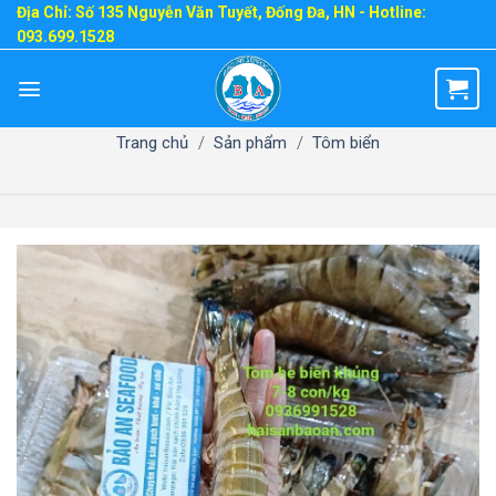
Skip
Địa Chỉ: Số 135 Nguyễn Văn Tuyết, Đống Đa, HN - Hotline:
093.699.1528
to
content
Trang chủ
/
Sản phẩm
/
Tôm biển