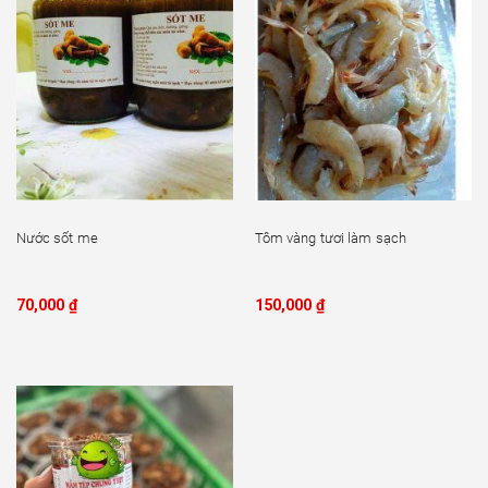
Nước sốt me
Tôm vàng tươi làm sạch
70,000
₫
150,000
₫