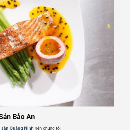
 Sản Bảo An
i sản Quảng Ninh
nên chúng tôi.