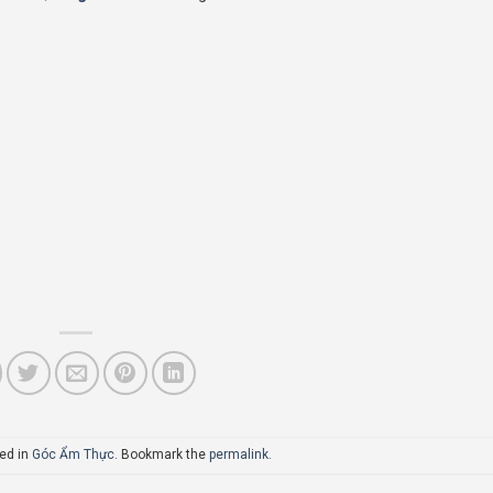
ted in
Góc Ẩm Thực
. Bookmark the
permalink
.