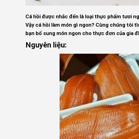
Cá hồi được nhắc đến là loại thực phẩm tươi n
Vậy cá hồi làm món gì ngon? Cùng chúng tôi tìm
bạn bổ sung món ngon cho thực đơn của gia đ
Nguyên liệu: