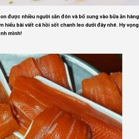
gon được nhiều người săn đón và bổ sung vào bữa ăn hàng
 hiểu bài viết cá hồi sốt chanh leo dưới đây nhé. Hy vọng
ình mình!