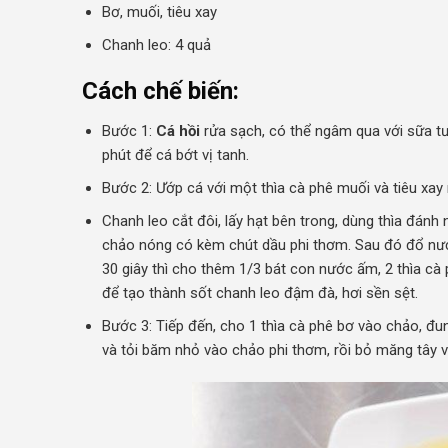
Bơ, muối, tiêu xay
Chanh leo: 4 quả
Cách chế biến:
Bước 1:
Cá hồi
rửa sạch, có thể ngâm qua với sữa t
phút để cá bớt vị tanh.
Bước 2: Ướp cá với một thìa cà phê muối và tiêu xay
Chanh leo cắt đôi, lấy hạt bên trong, dùng thìa đánh 
chảo nóng có kèm chút dầu phi thơm. Sau đó đổ nư
30 giây thì cho thêm 1/3 bát con nước ấm, 2 thìa cà
để tạo thành sốt chanh leo đậm đà, hơi sền sệt.
Bước 3: Tiếp đến, cho 1 thìa cà phê bơ vào chảo, đu
và tỏi băm nhỏ vào chảo phi thơm, rồi bỏ măng tây 