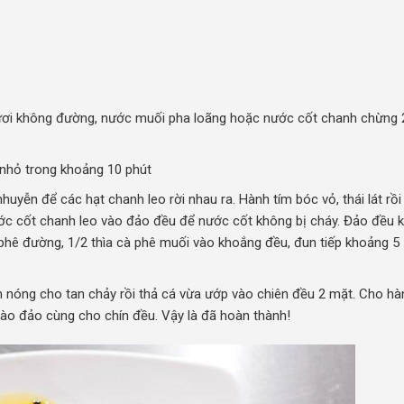
ươi không đường, nước muối pha loãng hoặc nước cốt chanh chừng 
 nhỏ trong khoảng 10 phút
nhuyễn để các hạt chanh leo rời nhau ra. Hành tím bóc vỏ, thái lát rồi
ớc cốt chanh leo vào đảo đều để nước cốt không bị cháy. Đảo đều 
 phê đường, 1/2 thìa cà phê muối vào khoắng đều, đun tiếp khoảng 5 
n nóng cho tan chảy rồi thả cá vừa ướp vào chiên đều 2 mặt. Cho hà
vào đảo cùng cho chín đều. Vậy là đã hoàn thành!