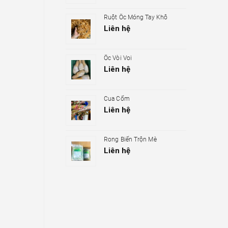
Ruột Ốc Móng Tay Khô
Liên hệ
Ốc Vòi Voi
Liên hệ
Cua Cốm
Liên hệ
Rong Biển Trộn Mè
Liên hệ