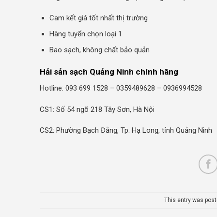
Cam kết giá tốt nhất thị trường
Hàng tuyển chọn loại 1
Bao sạch, không chất bảo quản
Hải sản sạch Quảng Ninh chính hãng
Hotline: 093 699 1528 – 0359489628 – 0936994528
CS1: Số 54 ngõ 218 Tây Sơn, Hà Nội
CS2: Phường Bạch Đằng, Tp. Hạ Long, tỉnh Quảng Ninh
This entry was pos