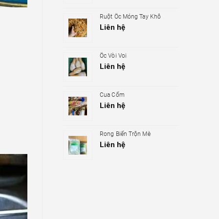
Ruột Ốc Móng Tay Khô
Liên hệ
Ốc Vòi Voi
Liên hệ
Cua Cốm
Liên hệ
Rong Biển Trộn Mè
Liên hệ