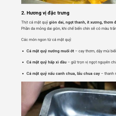
2. Hương vị đặc trưng
Thịt cá mặt quỷ
giòn dai, ngọt thanh, ít xương, thơm 
Phần da mỏng dai giòn, khi chế biến chín sẽ có màu trắ
Các món ngon từ cá mặt quỷ:
Cá mặt quỷ nướng muối ớt
– cay thơm, dậy mùi biể
Cá mặt quỷ hấp xì dầu
– giữ trọn vị ngọt nguyên chấ
Cá mặt quỷ nấu canh chua, lẩu chua cay
– thanh 