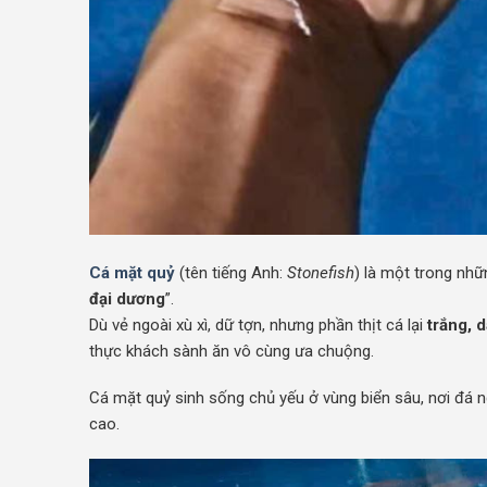
Cá mặt quỷ
(tên tiếng Anh:
Stonefish
) là một trong nh
đại dương
”.
Dù vẻ ngoài xù xì, dữ tợn, nhưng phần thịt cá lại
trắng, d
thực khách sành ăn vô cùng ưa chuộng.
Cá mặt quỷ sinh sống chủ yếu ở vùng biển sâu, nơi đá n
cao.