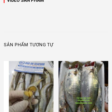
VIDEO SẢN PHẨM
SẢN PHẨM TƯƠNG TỰ
-5%