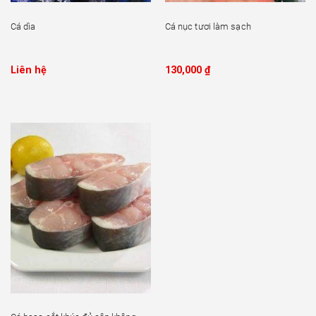
Cá dìa
Cá nục tươi làm sạch
Liên hệ
130,000
₫