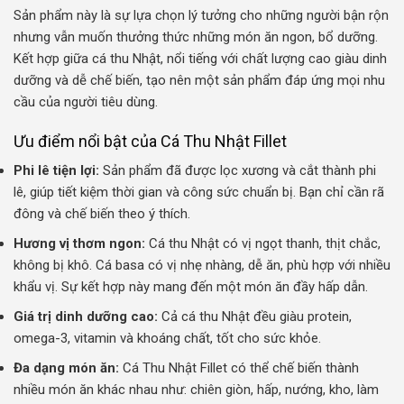
Sản phẩm này là sự lựa chọn lý tưởng cho những người bận rộn
nhưng vẫn muốn thưởng thức những món ăn ngon, bổ dưỡng.
Kết hợp giữa cá thu Nhật, nổi tiếng với chất lượng cao giàu dinh
dưỡng và dễ chế biến, tạo nên một sản phẩm đáp ứng mọi nhu
cầu của người tiêu dùng.
Ưu điểm nổi bật của Cá Thu Nhật Fillet
Phi lê tiện lợi:
Sản phẩm đã được lọc xương và cắt thành phi
lê, giúp tiết kiệm thời gian và công sức chuẩn bị. Bạn chỉ cần rã
đông và chế biến theo ý thích.
Hương vị thơm ngon:
Cá thu Nhật có vị ngọt thanh, thịt chắc,
không bị khô. Cá basa có vị nhẹ nhàng, dễ ăn, phù hợp với nhiều
khẩu vị. Sự kết hợp này mang đến một món ăn đầy hấp dẫn.
Giá trị dinh dưỡng cao:
Cả cá thu Nhật đều giàu protein,
omega-3, vitamin và khoáng chất, tốt cho sức khỏe.
Đa dạng món ăn:
Cá Thu Nhật Fillet có thể chế biến thành
nhiều món ăn khác nhau như: chiên giòn, hấp, nướng, kho, làm