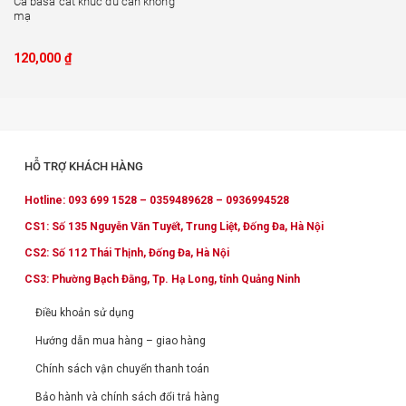
Cá basa cắt khúc đủ cân không
mạ
120,000
₫
HỖ TRỢ KHÁCH HÀNG
Hotline: 093 699 1528 – 0359489628 – 0936994528
CS1: Số 135 Nguyễn Văn Tuyết, Trung Liệt, Đống Đa, Hà Nội
CS2: Số 112 Thái Thịnh, Đống Đa, Hà Nội
CS3: Phường Bạch Đằng, Tp. Hạ Long, tỉnh Quảng Ninh
Điều khoản sử dụng
Hướng dẫn mua hàng – giao hàng
Chính sách vận chuyển thanh toán
Bảo hành và chính sách đổi trả hàng