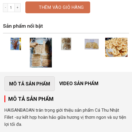
Cá Thu Nhật fillet số lượng
THÊM VÀO GIỎ HÀNG
Sản phẩm nổi bật
VIDEO SẢN PHẨM
MÔ TẢ SẢN PHẨM
MÔ TẢ SẢN PHẨM
HAISANBAOAN trân trọng giới thiệu sản phẩm Cá Thu Nhật
Fillet -sự kết hợp hoàn hảo giữa hương vị thơm ngon và sự tiện
lợi tối đa.