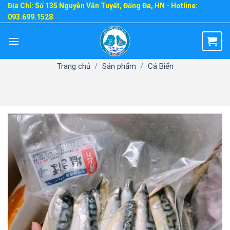
Skip
Địa Chỉ: Số 135 Nguyễn Văn Tuyết, Đống Đa, HN - Hotline:
093.699.1528
to
content
Trang chủ
/
Sản phẩm
/
Cá Biển