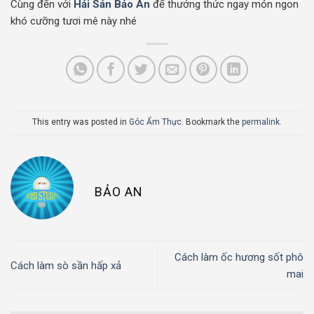
Cùng đến với
Hải Sản Bảo An
để thưởng thức ngay món ngon
khó cưỡng tươi mê này nhé
This entry was posted in
Góc Ẩm Thực
. Bookmark the
permalink
.
BẢO AN
Cách làm ốc hương sốt phô
Cách làm sò sần hấp xả
mai