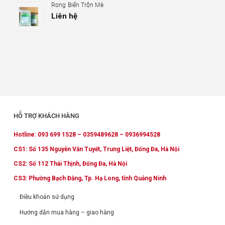
Rong Biển Trộn Mè
Liên hệ
HỖ TRỢ KHÁCH HÀNG
Hotline: 093 699 1528 – 0359489628 – 0936994528
CS1: Số 135 Nguyễn Văn Tuyết, Trung Liệt, Đống Đa, Hà Nội
CS2: Số 112 Thái Thịnh, Đống Đa, Hà Nội
CS3: Phường Bạch Đằng, Tp. Hạ Long, tỉnh Quảng Ninh
Điều khoản sử dụng
Hướng dẫn mua hàng – giao hàng