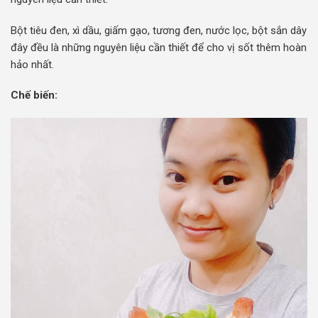
Bột tiêu đen, xì dầu, giấm gạo, tương đen, nước lọc, bột sắn dây
đây đều là những nguyên liệu cần thiết để cho vị sốt thêm hoàn
hảo nhất.
Chế biến: