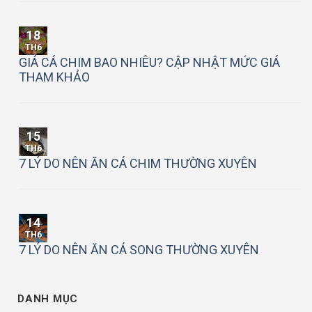
18
TH6
GIÁ CÁ CHIM BAO NHIÊU? CẬP NHẬT MỨC GIÁ
THAM KHẢO
15
TH6
7 LÝ DO NÊN ĂN CÁ CHIM THƯỜNG XUYÊN
14
TH6
7 LÝ DO NÊN ĂN CÁ SONG THƯỜNG XUYÊN
DANH MỤC