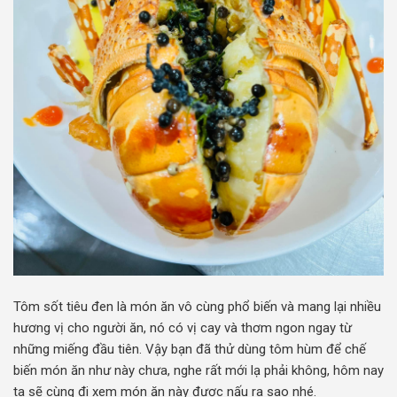
Tôm sốt tiêu đen là món ăn vô cùng phổ biến và mang lại nhiều
hương vị cho người ăn, nó có vị cay và thơm ngon ngay từ
những miếng đầu tiên.
Vậy bạn đã thử dùng tôm hùm để chế
biến món ăn như này chưa, nghe rất mới lạ phải không, hôm nay
ta sẽ cùng đi xem món ăn này được nấu ra sao nhé.