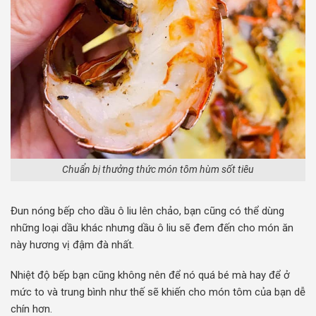
Chuẩn bị thưởng thức món tôm hùm sốt tiêu
Đun nóng bếp cho dầu ô liu lên chảo, bạn cũng có thể dùng
những loại dầu khác nhưng dầu ô liu sẽ đem đến cho món ăn
này hương vị đậm đà nhất.
Nhiệt độ bếp bạn cũng không nên để nó quá bé mà hay để ở
mức to và trung bình như thế sẽ khiến cho món tôm của bạn dễ
chín hơn.