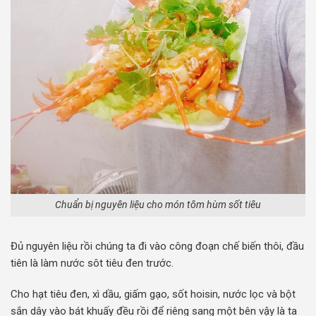
Chuẩn bị nguyên liệu cho món tôm hùm sốt tiêu
Đủ nguyên liệu rồi chúng ta đi vào công đoạn chế biến thôi, đầu
tiên là làm nước sôt tiêu đen trước.
Cho hạt tiêu đen, xì dầu, giấm gạo, sốt hoisin, nước lọc và bột
sắn dây vào bát khuấy đều rồi để riêng sang một bên vậy là ta