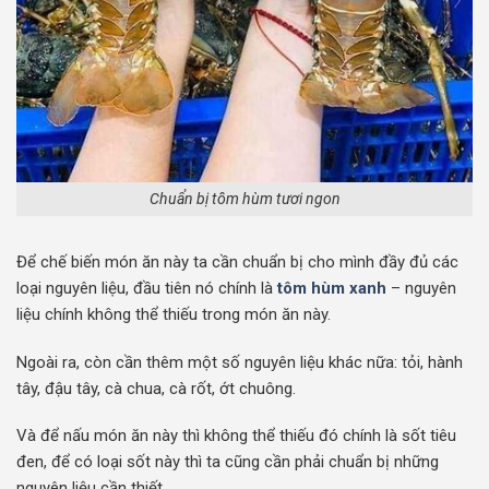
Chuẩn bị tôm hùm tươi ngon
Để chế biến món ăn này ta cần chuẩn bị cho mình đầy đủ các
loại nguyên liệu, đầu tiên nó chính là
tôm hùm xanh
– nguyên
liệu chính không thể thiếu trong món ăn này.
Ngoài ra, còn cần thêm một số nguyên liệu khác nữa: tỏi, hành
tây, đậu tây, cà chua, cà rốt, ớt chuông.
Và để nấu món ăn này thì không thể thiếu đó chính là sốt tiêu
đen, để có loại sốt này thì ta cũng cần phải chuẩn bị những
nguyên liệu cần thiết.