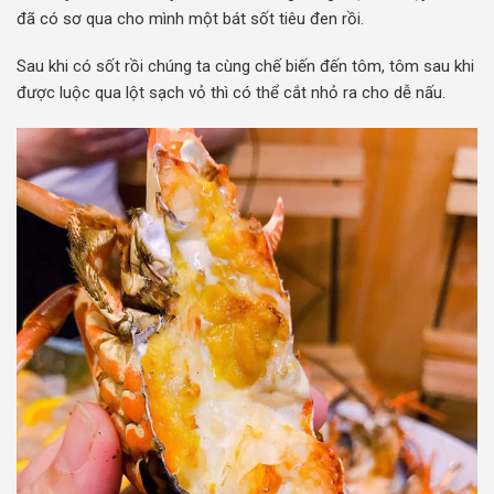
đã có sơ qua cho mình một bát sốt tiêu đen rồi.
Sau khi có sốt rồi chúng ta cùng chế biến đến tôm, tôm sau khi
được luộc qua lột sạch vỏ thì có thể cắt nhỏ ra cho dễ nấu.