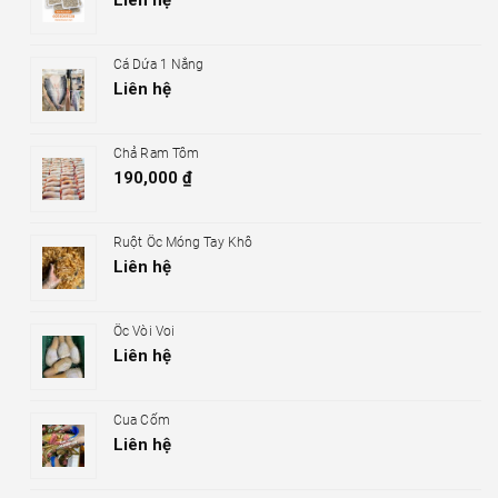
Liên hệ
Cá Dứa 1 Nắng
Liên hệ
Chả Ram Tôm
190,000
₫
Ruột Ốc Móng Tay Khô
Liên hệ
Ốc Vòi Voi
Liên hệ
Cua Cốm
Liên hệ