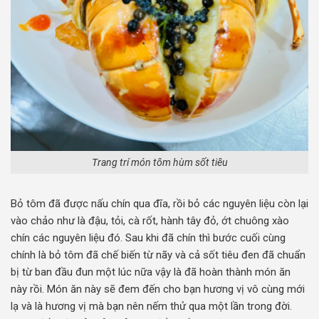
Trang trí món tôm hùm sốt tiêu
Bỏ tôm đã được nấu chín qua đĩa, rồi bỏ các nguyên liệu còn lại
vào chảo như là đậu, tỏi, cà rốt, hành tây đỏ, ớt chuông xào
chín các nguyên liệu đó.
Sau khi đã chín thì bước cuối cùng
chính là bỏ tôm đã chế biến từ nãy và cả sốt tiêu đen đã chuẩn
bị từ ban đầu đun một lúc nữa vậy là đã hoàn thành món ăn
này rồi.
Món ăn này sẽ đem đến cho bạn hương vị vô cùng mới
lạ và là hương vị mà bạn nên nếm thử qua một lần trong đời.