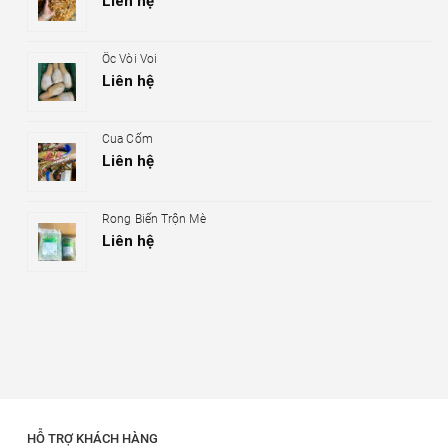
Liên hệ
Ốc Vòi Voi
Liên hệ
Cua Cốm
Liên hệ
Rong Biển Trộn Mè
Liên hệ
HỖ TRỢ KHÁCH HÀNG