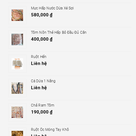
Mực Hấp Nước Dừa Xé Sợi
580,000
₫
Tôm Nõn Thẻ Hấp Bỏ Đầu Đủ Cân
400,000
₫
Ruột Hến
Liên hệ
Cá Dứa 1 Nắng
Liên hệ
Chả Ram Tôm
190,000
₫
Ruột Ốc Móng Tay Khô