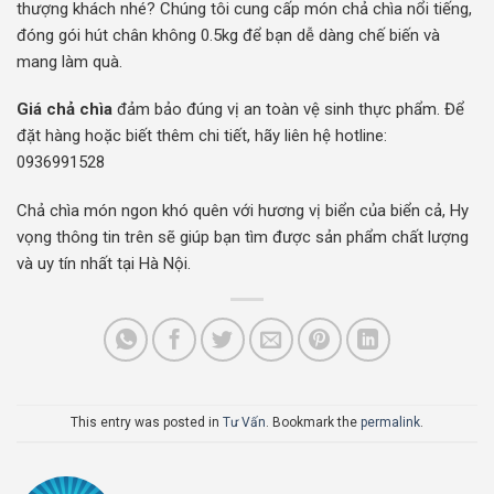
thượng khách nhé? Chúng tôi cung cấp món chả chìa nổi tiếng,
đóng gói hút chân không 0.5kg để bạn dễ dàng chế biến và
mang làm quà.
Giá chả chìa
đảm bảo đúng vị an toàn vệ sinh thực phẩm. Để
đặt hàng hoặc biết thêm chi tiết, hãy liên hệ hotline:
0936991528
Chả chìa món ngon khó quên với hương vị biển của biển cả, Hy
vọng thông tin trên sẽ giúp bạn tìm được sản phẩm chất lượng
và uy tín nhất tại Hà Nội.
This entry was posted in
Tư Vấn
. Bookmark the
permalink
.