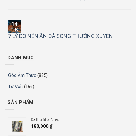
14
TH6
7 LÝ DO NÊN ĂN CÁ SONG THƯỜNG XUYÊN
DANH MỤC
Góc Ẩm Thực
(835)
Tư Vấn
(166)
SẢN PHẨM
Cá thu fillet Nhật
180,000
₫