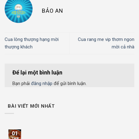
BẢO AN
Cua lông thượng hạng mời
Cua rang me vip thơm ngon
thượng khách
mời cả nhà
Để lại một bình luận
Bạn phải
đăng nhập
để gửi bình luận.
BÀI VIẾT MỚI NHẤT
01
TH8