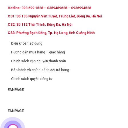
Hotline: 093 699 1528 – 0359489628 – 0936994528
CS1: Số 135 Nguyễn Văn Tuyết, Trung Liệt, Đống Đa, Hà Nội
CS2: Số 112 Thái Thịnh, Đống Đa, Hà Nội
CS3: Phường Bạch Đằng, Tp. Hạ Long, tỉnh Quảng Ninh
Điều khoản sử dụng
Hướng dẫn mua hàng – giao hàng
Chính sách vận chuyển thanh toán
Bảo hành và chính sách đổi trả hàng
Chính sách quyền riêng tư
FANPAGE
FANPAGE