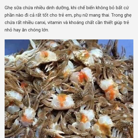
Ghẹ sữa chứa nhiều dinh dưỡng, khi chế biến không bỏ bất cứ
phần nào đi cả rất tốt cho trẻ em, phụ nữ mang thai. Trong ghẹ
chứa rất nhiều canxi, vitamin và khoáng chất cần thiết giúp trẻ
nhỏ hay ăn chóng lớn.