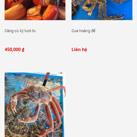
Càng cù kỳ tươi to
Cua hoàng đế
450,000
₫
Liên hệ