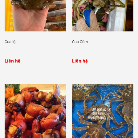
Cua lột
Cua Cốm
Liên hệ
Liên hệ