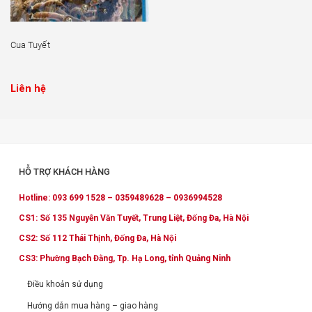
Cua Tuyết
Liên hệ
HỖ TRỢ KHÁCH HÀNG
Hotline: 093 699 1528 – 0359489628 – 0936994528
CS1: Số 135 Nguyễn Văn Tuyết, Trung Liệt, Đống Đa, Hà Nội
CS2: Số 112 Thái Thịnh, Đống Đa, Hà Nội
CS3: Phường Bạch Đằng, Tp. Hạ Long, tỉnh Quảng Ninh
Điều khoản sử dụng
Hướng dẫn mua hàng – giao hàng