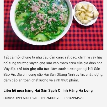
Tất cả mỗi chúng ta nhu cầu cần canxi rất cao, chính vì vậy hãy
bổ sung thường xuyên ghẹ sữa vào mâm cơm của gia đình nhé.
Vậy
địa chỉ bán ghẹ sữa tươi làm sạch
tươi ngon tại Hải Sản
Bảo An, địa chỉ cung cấp Hải Sản QUảng Ninh uy tín, chất lượng,
đảm bảo an toàn chất lượng vệ sinh thực phẩm.
Liên hệ mua hàng Hải Sản Sạch Chính Hãng Hạ Long
Hotline: 093 699 1528 – 0359489628 – 0936994528