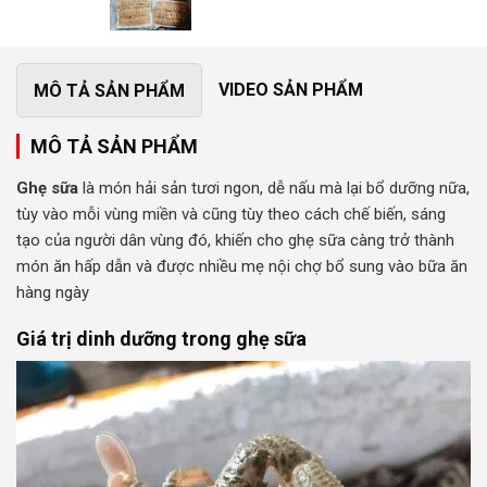
VIDEO SẢN PHẨM
MÔ TẢ SẢN PHẨM
MÔ TẢ SẢN PHẨM
Ghẹ sữa
là món hải sản tươi ngon, dễ nấu mà lại bổ dưỡng nữa,
tùy vào mỗi vùng miền và cũng tùy theo cách chế biến, sáng
tạo của người dân vùng đó, khiến cho ghẹ sữa càng trở thành
món ăn hấp dẫn và được nhiều mẹ nội chợ bổ sung vào bữa ăn
hàng ngày
Giá trị dinh dưỡng trong ghẹ sữa