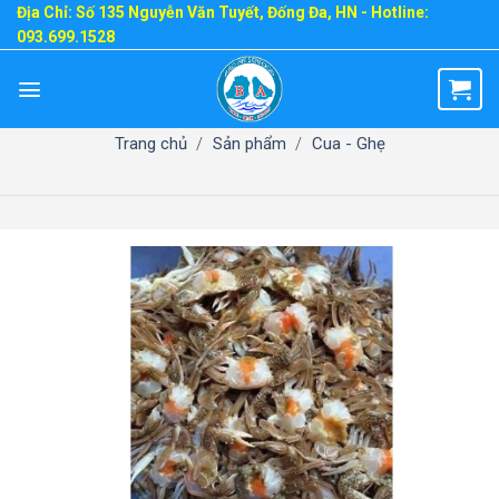
Skip
Địa Chỉ: Số 135 Nguyễn Văn Tuyết, Đống Đa, HN - Hotline:
093.699.1528
to
content
Trang chủ
/
Sản phẩm
/
Cua - Ghẹ