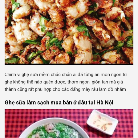
Chính vì ghẹ sữa mềm chắc chắn ai đã từng ăn món ngon từ
ghẹ không thể nào quên được, thơm ngon, giòn tan mà giá
thành cũng rất phù hợp cho các đấng mày râu làm đồ nhắm
Ghẹ sữa làm sạch mua bán ở đâu tại Hà Nội