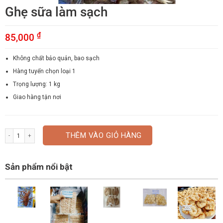
Ghẹ sữa làm sạch
₫
85,000
Không chất bảo quản, bao sạch
Hàng tuyển chọn loại 1
Trọng lượng: 1 kg
Giao hàng tận nơi
Ghẹ sữa làm sạch số lượng
THÊM VÀO GIỎ HÀNG
Sản phẩm nổi bật