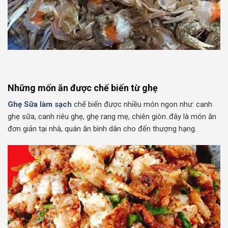
Những mốn ăn được chế biến từ ghẹ
Ghẹ Sữa làm sạch
chế biến được nhiều món ngon như: canh
ghẹ sữa, canh riêu ghẹ, ghẹ rang mẹ, chiên giòn..đây là món ăn
đơn giản tại nhà, quán ăn bình dân cho đến thượng hạng.