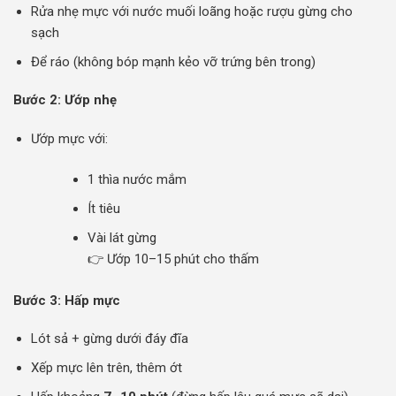
Rửa nhẹ mực với nước muối loãng hoặc rượu gừng cho
sạch
Để ráo (không bóp mạnh kẻo vỡ trứng bên trong)
Bước 2: Ướp nhẹ
Ướp mực với:
1 thìa nước mắm
Ít tiêu
Vài lát gừng
👉 Ướp 10–15 phút cho thấm
Bước 3: Hấp mực
Lót sả + gừng dưới đáy đĩa
Xếp mực lên trên, thêm ớt