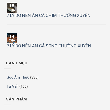
15
TH6
7 LÝ DO NÊN ĂN CÁ CHIM THƯỜNG XUYÊN
14
TH6
7 LÝ DO NÊN ĂN CÁ SONG THƯỜNG XUYÊN
DANH MỤC
Góc Ẩm Thực
(835)
Tư Vấn
(166)
SẢN PHẨM