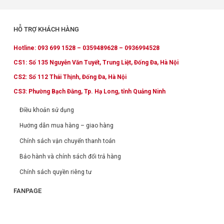
HỖ TRỢ KHÁCH HÀNG
Hotline: 093 699 1528 – 0359489628 – 0936994528
CS1: Số 135 Nguyễn Văn Tuyết, Trung Liệt, Đống Đa, Hà Nội
CS2: Số 112 Thái Thịnh, Đống Đa, Hà Nội
CS3: Phường Bạch Đằng, Tp. Hạ Long, tỉnh Quảng Ninh
Điều khoản sử dụng
Hướng dẫn mua hàng – giao hàng
Chính sách vận chuyển thanh toán
Bảo hành và chính sách đổi trả hàng
Chính sách quyền riêng tư
FANPAGE