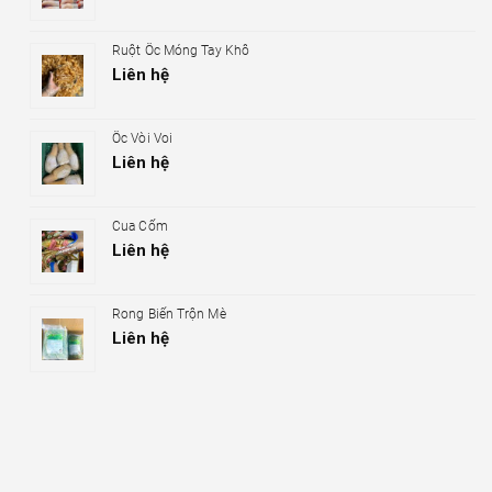
Ruột Ốc Móng Tay Khô
Liên hệ
Ốc Vòi Voi
Liên hệ
Cua Cốm
Liên hệ
Rong Biển Trộn Mè
Liên hệ