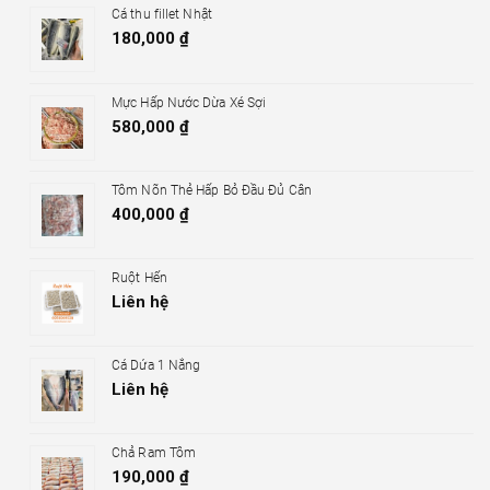
Cá thu fillet Nhật
180,000
₫
Mực Hấp Nước Dừa Xé Sợi
580,000
₫
Tôm Nõn Thẻ Hấp Bỏ Đầu Đủ Cân
400,000
₫
Ruột Hến
Liên hệ
Cá Dứa 1 Nắng
Liên hệ
Chả Ram Tôm
190,000
₫