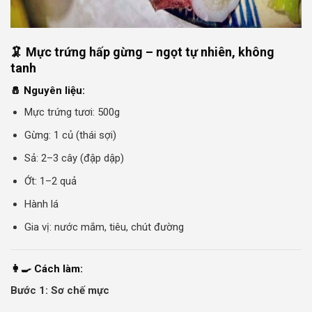
🦑 Mực trứng hấp gừng – ngọt tự nhiên, không
tanh
🧂 Nguyên liệu:
Mực trứng tươi: 500g
Gừng: 1 củ (thái sợi)
Sả: 2–3 cây (đập dập)
Ớt: 1–2 quả
Hành lá
Gia vị: nước mắm, tiêu, chút đường
👩‍🍳 Cách làm:
Bước 1: Sơ chế mực