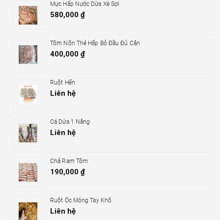
Mực Hấp Nước Dừa Xé Sợi
580,000
₫
Tôm Nõn Thẻ Hấp Bỏ Đầu Đủ Cân
400,000
₫
Ruột Hến
Liên hệ
Cá Dứa 1 Nắng
Liên hệ
Chả Ram Tôm
190,000
₫
Ruột Ốc Móng Tay Khô
Liên hệ