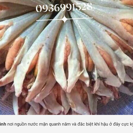
inh
nơi nguồn nước mặn quanh năm và đăc biệt khí hậu ở đây cực kỳ p