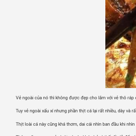
Vẻ ngoài của nó thì không được đẹp cho lắm với vẻ thô ráp cũ
Tuy vẻ ngoài xấu xí nhưng phần thịt cá lại rất nhiều, dày v
Thịt loài cá này cũng khá thơm, dai cái nhìn ban đầu khi nhìn