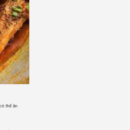
có thể ăn.