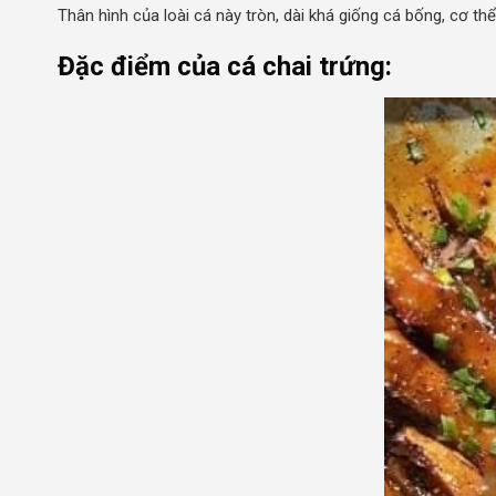
Thân hình của loài cá này tròn, dài khá giống cá bống, cơ thể
Đặc điểm của cá chai trứng: