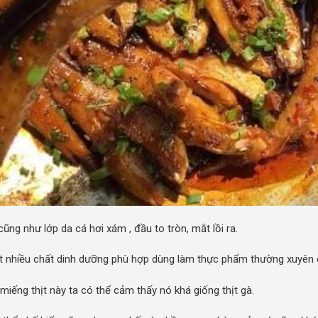
ng như lớp da cá hơi xám , đầu to tròn, mắt lồi ra.
à rất nhiều chất dinh dưỡng phù hợp dùng làm thực phẩm thường xuyên 
 miếng thịt này ta có thể cảm thấy nó khá giống thịt gà.