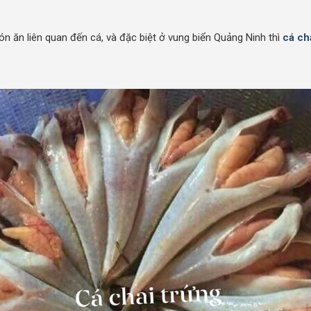
n ăn liên quan đến cá, và đặc biệt ở vung biển Quảng Ninh thì
cá ch