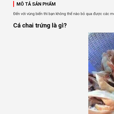
MÔ TẢ SẢN PHẨM
Đến với vùng biển thì bạn không thể nào bỏ qua được các mó
Cá chai trứng là gì?