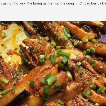
 của nó nhỏ và vì thế lượng gai trên cơ thể cũng ít hơn các loại cá kh