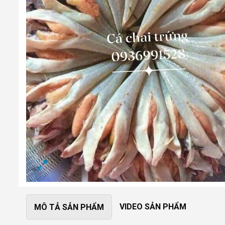
VIDEO SẢN PHẨM
MÔ TẢ SẢN PHẨM