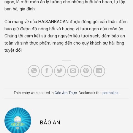
ngon, là một món ăn lý tưởng cho những buổi liên hoan, tụ tập
bạn bè, gia đình.
Gói mang về của HAISANBAOAN được đóng gói cẩn thận, đảm
bảo giữ được độ nóng hổi và hương vị tươi ngon của món ăn.
Chúng tôi cam kết sử dụng nguyên liệu tươi sạch, đảm bảo an
toàn vệ sinh thực phẩm, mang đến cho quý khách sự hài lòng
tuyệt đối.
This entry was posted in
Góc Ẩm Thực
. Bookmark the
permalink
.
BẢO AN