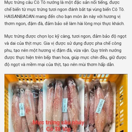
Mực trứng câu Cô Tô nướng là một đặc sản nổi tiếng, được
chế biến từ mực trứng tươi ngon đánh bắt tại vùng biển Cô Tô.
HAISANBAOAN mang đến cho bạn món ăn này với hương vị
thơm ngon, đậm đà, đảm bảo sẽ làm hài lòng mọi thực khách.
Mực trứng được chọn lọc kỹ càng, tươi ngon, đảm bảo độ ngọt
và dai của thịt mực. Gia vị được sử dụng được pha chế công
phu, tạo nên một hương vị đậm đà, vừa vặn. Quy trình nướng
được thực hiện trên bếp than hoa, giúp mực chín đều, giữ được
độ ngọt và mềm mại của thịt, tạo nên mùi thơm hấp dẫn.