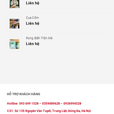
Liên hệ
Cua Cốm
Liên hệ
Rong Biển Trộn Mè
Liên hệ
HỖ TRỢ KHÁCH HÀNG
Hotline: 093 699 1528 – 0359489628 – 0936994528
CS1: Số 135 Nguyễn Văn Tuyết, Trung Liệt, Đống Đa, Hà Nội