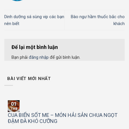
Dinh dưỡng sá sùng vip các bạn
Bào ngư hầm thuốc bắc cho
nên biết
khách
Để lại một bình luận
Bạn phải
đăng nhập
để gửi bình luận.
BÀI VIẾT MỚI NHẤT
01
TH8
CUA BIỂN SỐT ME – MÓN HẢI SẢN CHUA NGỌT
ĐẬM ĐÀ KHÓ CƯỠNG