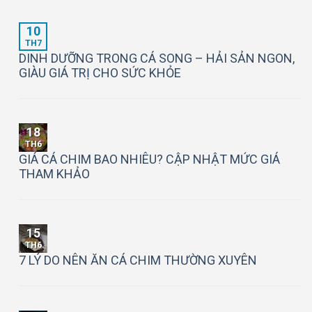
10
TH7
DINH DƯỠNG TRONG CÁ SONG – HẢI SẢN NGON,
GIÀU GIÁ TRỊ CHO SỨC KHỎE
18
TH6
GIÁ CÁ CHIM BAO NHIÊU? CẬP NHẬT MỨC GIÁ
THAM KHẢO
15
TH6
7 LÝ DO NÊN ĂN CÁ CHIM THƯỜNG XUYÊN