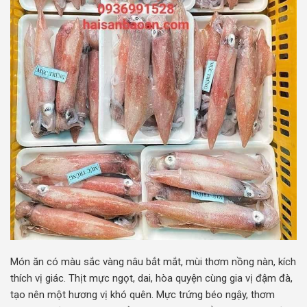
Món ăn có màu sắc vàng nâu bắt mắt, mùi thơm nồng nàn, kích
thích vị giác. Thịt mực ngọt, dai, hòa quyện cùng gia vị đậm đà,
tạo nên một hương vị khó quên. Mực trứng béo ngậy, thơm