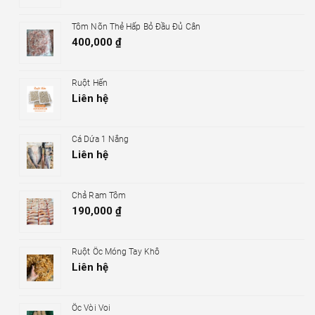
Tôm Nõn Thẻ Hấp Bỏ Đầu Đủ Cân
400,000
₫
Ruột Hến
Liên hệ
Cá Dứa 1 Nắng
Liên hệ
Chả Ram Tôm
190,000
₫
Ruột Ốc Móng Tay Khô
Liên hệ
Ốc Vòi Voi